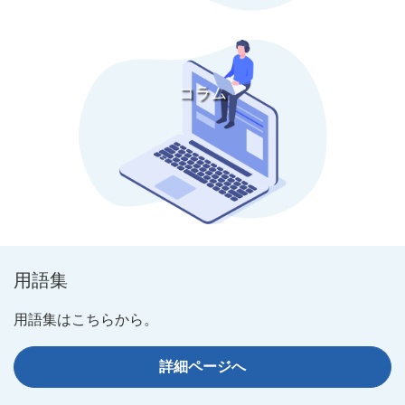
コラム
用語集
用語集はこちらから。
詳細ページへ