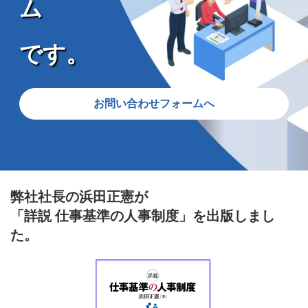
ム
です。
お問い合わせフォームへ
弊社社長の浜田正憲が
「
詳説 仕事基準の人事制度
」を出版しまし
た。