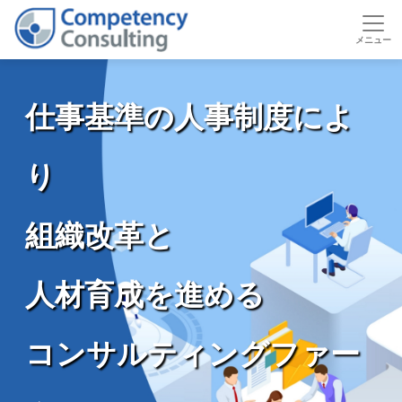
仕事基準の人事制度によ
り
組織改革と
人材育成を進める
コンサルティングファー