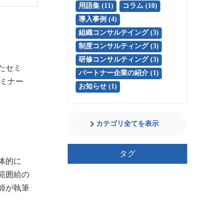
用語集 (11)
コラム (10)
導入事例 (4)
組織コンサルテイング (3)
制度コンサルティング (3)
研修コンサルティング (3)
たセミ
パートナー企業の紹介 (1)
セミナー
お知らせ (1)
カテゴリ全てを表示
タグ
体的に
範囲給の
師が執筆