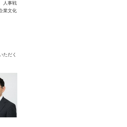
、人事戦
企業文化
いただく