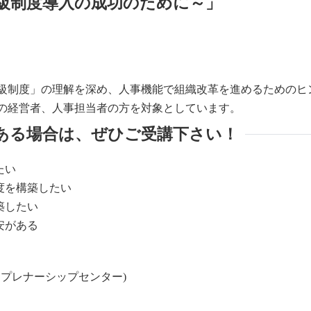
級制度導入の成功のために～」
級制度」の理解を深め、人事機能で組織改革を進めるためのヒ
の経営者、人事担当者の方を対象としています。
ある場合は、ぜひご受講下さい！
たい
度を構築したい
築したい
安がある
プレナーシップセンター)