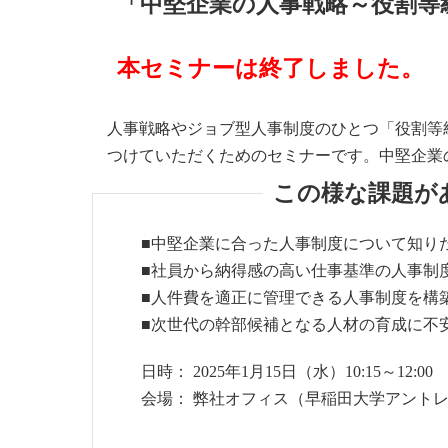
「中堅企業の人事戦略～役割等
本セミナーは終了しました。
人事戦略やジョブ型人事制度のひとつ「役割等
つけていただくためのセミナーです。中堅企業
この様な課題が
■中堅企業に合った人事制度について知り
■社員から納得感の高い仕事基準の人事制
■人件費を適正に管理できる人事制度を構
■次世代の幹部候補となる人材の育成に不
日時： 2025年1月15日（水）10:15～12:00
会場： 弊社オフィス（早稲田大学アントレ