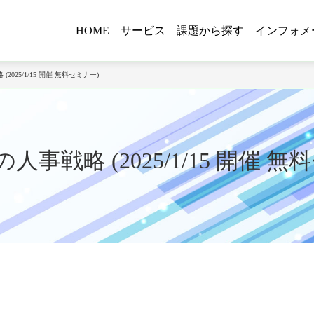
HOME
サービス
課題から探す
インフォメ
2025/1/15 開催 無料セミナー)
人事戦略 (2025/1/15 開催 無