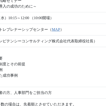
戦略セミナー
導入の成功のために～
水）10:15～12:00 （10:00開場）
トレプレナーシップセンター（
MAP
）
ンピテンシーコンサルティング株式会社代表取締役社長）
要
事制度とその前提
例
った成功事例
者の方、人事部門をご担当の方
多数の場合は、先着順とさせていただきます。