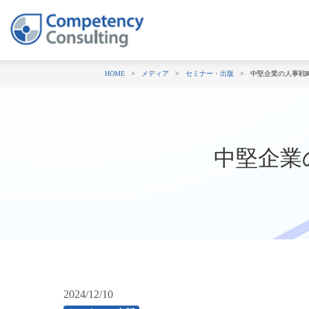
HOME
メディア
セミナー・出版
中堅企業の人事戦略 (
中堅企業の
2024/12/10