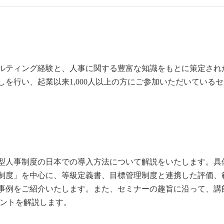
ルティング経験と、人事に関する豊富な知識をもとに策定され
を行い、起業以来1,000人以上の方にご参加いただいている
型人事制度の日本での導入方法について解説をいたします。具
制度」を中心に、等級定義書、目標管理制度と連携した評価、
事例をご紹介いたします。また、セミナーの趣旨に沿って、講
ントを解説します。