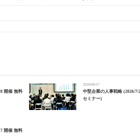
2026/06/17
18 開催 無料
中堅企業の人事戦略 (2026/7/
セミナー)
17 開催 無料