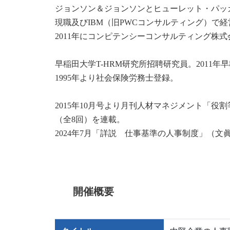
ジョンソン＆ジョンソンとヒューレット・パッカ
現職及びIBM（旧PWCコンサルティング）で経
2011年にコンピテンシーコンサルティング株
早稲田大学T-HRM研究所招聘研究員。2011年
1995年より社会保険労務士登録。
2015年10月号より月刊人材マネジメント「
（全8回）を連載。
2024年7月「詳説 仕事基準の人事制度」（文
開催概要