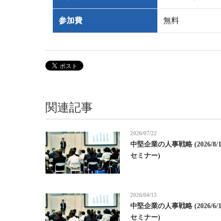
参加費
無料
関連記事
2026/07/22
中堅企業の人事戦略 (2026/8/
セミナー)
2026/04/15
中堅企業の人事戦略 (2026/6/
セミナー)