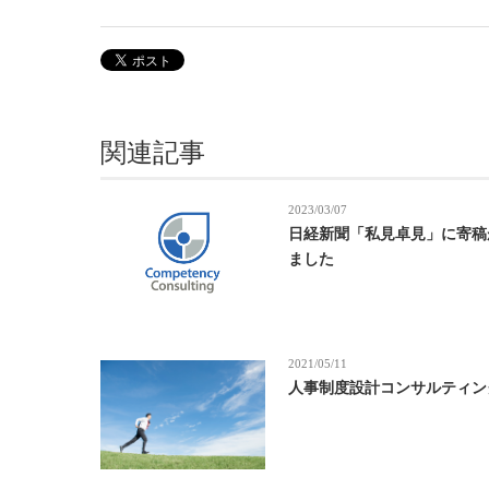
関連記事
2023/03/07
日経新聞「私見卓見」に寄稿
ました
2021/05/11
人事制度設計コンサルティン