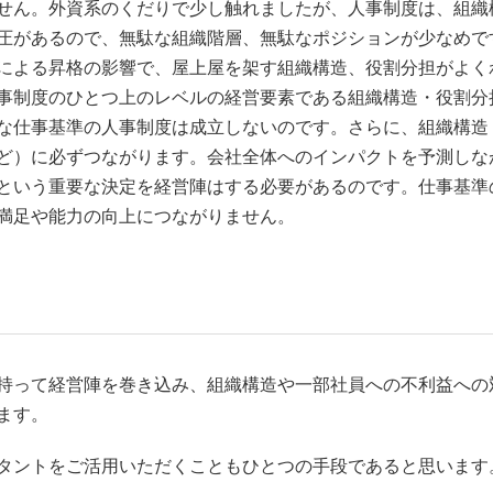
せん。外資系のくだりで少し触れましたが、人事制度は、組織
圧があるので、無駄な組織階層、無駄なポジションが少なめで
による昇格の影響で、屋上屋を架す組織構造、役割分担がよく
事制度のひとつ上のレベルの経営要素である組織構造・役割分
な仕事基準の人事制度は成立しないのです。さらに、組織構造
ど）に必ずつながります。会社全体へのインパクトを予測しな
という重要な決定を経営陣はする必要があるのです。仕事基準
満足や能力の向上につながりません。
持って経営陣を巻き込み、組織構造や一部社員への不利益への
ます。
タントをご活用いただくこともひとつの手段であると思います