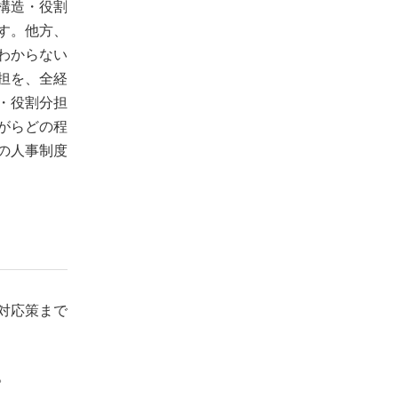
構造・役割
す。他方、
わからない
担を、全経
・役割分担
がらどの程
の人事制度
対応策まで
。