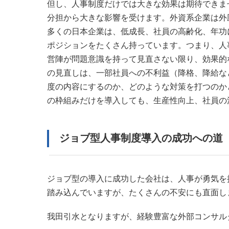
但し、人事制度だけでは大きな効果は期待できま
分担から大きな影響を受けます。外資系企業は外
多くの日本企業は、低成長、社員の高齢化、年功
ポジションをたくさん持っています。つまり、人
営陣が問題意識を持って見直さない限り、効果的
の見直しは、一部社員への不利益（降格、降給な
度の内容にするのか、どのような対策を打つのか
の枠組みだけを導入しても、生産性向上、社員の
ジョブ型人事制度導入の成功への道
ジョブ型の導入に成功した会社は、人事が勇気を
踏み込んでいますが、たくさんの不安にも直面し
我田引水となりますが、経験豊富な外部コンサル