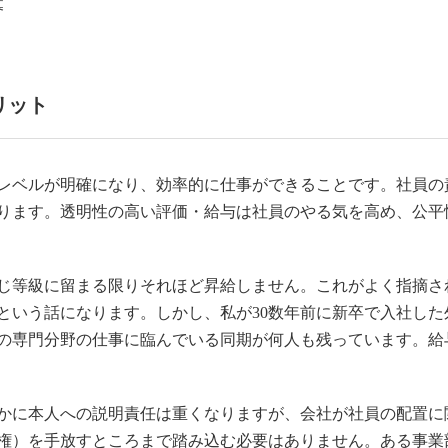
募
リット
レベルが明確になり、効率的に仕事ができることです。社員の
ります。透明性の高い評価・給与は社員のやる気を高め、公平
じ等級に留まる限りそれほど昇給しません。これがよく指摘さ
という話になります。しかし、私が30数年前に新卒で入社した
の専門分野の仕事に臨んでいる同期が何人も残っています。給
かに本人への説明責任は重くなりますが、会社が社員の配置に
権）を手放すところまで踏み込む必要はありません。ある事業