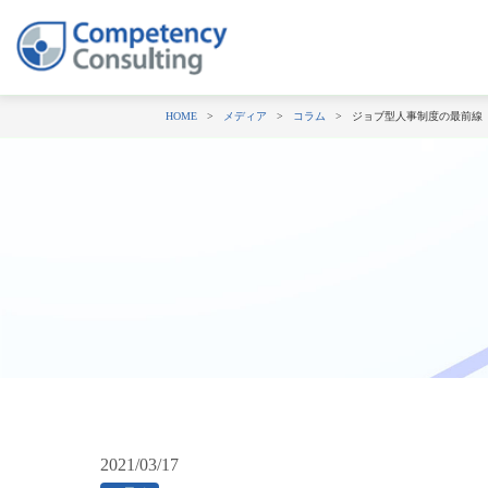
HOME
メディア
コラム
ジョブ型人事制度の最前線
2021/03/17