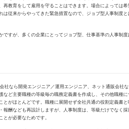
、再教育をして雇用を守ることはできます。場合によっては希
れは従来からやってきた緊急措置なので、ジョブ型人事制度と
かですが、多くの企業にとってジョブ型、仕事基準の人事制度
IT会社なら開発エンジニア／運用エンジニア、ネット通販会社
護など主要職種の等級毎の職務定義書を作成し、その他職種に
ことがほとんどです。職種に展開せず全社共通の役割定義書と
・報酬なども再設計しますが、人事制度は、等級だけでなく採
ことが必要なためです。