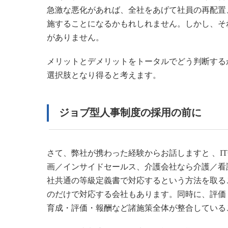
急激な悪化があれば、全社をあげて社員の再配置
施することになるかもれしれません。しかし、そ
がありません。
メリットとデメリットをトータルでどう判断する
選択肢となり得ると考えます。
ジョブ型人事制度の採用の前に
さて、弊社が携わった経験からお話しますと 、
画／インサイドセールス、介護会社なら介護／看
社共通の等級定義書で対応するという方法を取る
のだけで対応する会社もあります。同時に、評価
育成・評価・報酬など諸施策全体が整合している