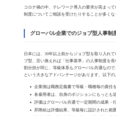
コロナ禍の中、テレワーク導入の要求が高まって
制度についてご相談を受けたりすることが多くな
グローバル企業でのジョブ型人事制
日本には、30年以上前からジョブ型を取り入れ
ブ型、言い換えれば「仕事基準」の人事制度を長
割分担が同じ、等級体系もグローバル共通なので
という大きなアドバンテージがあります。以下の
企業側は職務定義書で等級・職種毎の責任
各雇用者は、自身のポジションにもっとも
評価はグローバル共通で一定期間の成果・
昇降給は評価結果、等級毎に設計された範