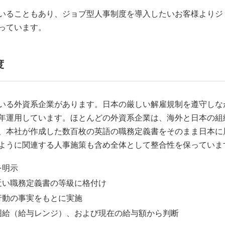
いることもあり、ジョブ型人事制度を導入したいお客様よりジ
っています。
度
ている外資系企業があります。日本の厳しい解雇規制を遵守しな
年運用しています。ほとんどの外資系企業は、海外と日本の組
、本社が作成した数百枚の英語の職務定義書をそのまま日本に
ように関連する人事施策も含め全体として整合性を保っていま
を明示
近い職務定義書の等級に格付け
行動の事実をもとに実施
囲給（給与レンジ）、および現在の給与額から判断