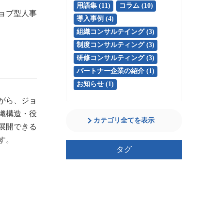
用語集 (11)
コラム (10)
ョブ型人事
導入事例 (4)
組織コンサルテイング (3)
制度コンサルティング (3)
研修コンサルティング (3)
パートナー企業の紹介 (1)
お知らせ (1)
がら、ジョ
織構造・役
カテゴリ全てを表示
展開できる
す。
タグ