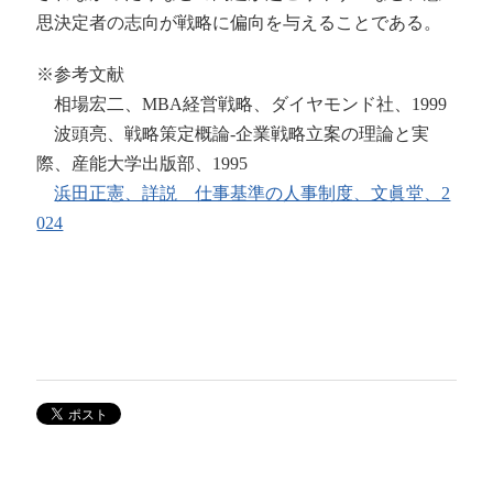
思決定者の志向が戦略に偏向を与えることである。
※参考文献
相場宏二、MBA経営戦略、ダイヤモンド社、1999
波頭亮、
戦略策定概論-企業戦略立案の理論と実
際
、
産能大学出版部
、1995
浜田正憲、詳説 仕事基準の人事制度、文眞堂、2
024