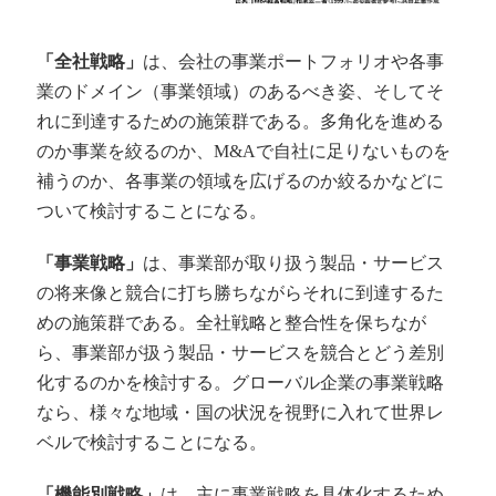
「全社戦略」
は、会社の事業ポートフォリオや各事
業のドメイン（事業領域）のあるべき姿、そしてそ
れに到達するための施策群である。多角化を進める
のか事業を絞るのか、
M&A
で自社に足りないものを
補うのか、各事業の領域を広げるのか絞るかなどに
ついて検討することになる。
「事業戦略」
は、事業部が取り扱う製品・サービス
の将来像と競合に打ち勝ちながらそれに到達するた
めの施策群である。全社戦略と整合性を保ちなが
ら、事業部が扱う製品・サービスを競合とどう差別
化するのかを検討する。グローバル企業の事業戦略
なら、様々な地域・国の状況を視野に入れて世界レ
ベルで検討することになる。
「機能別戦略」
は、主に事業戦略を具体化するため