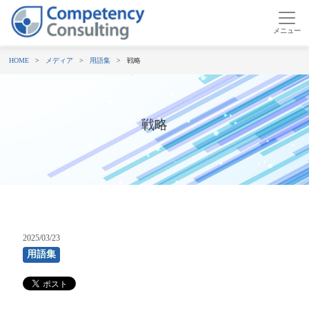
HOME
メディア
用語集
戦略
戦略
2025/03/23
用語集