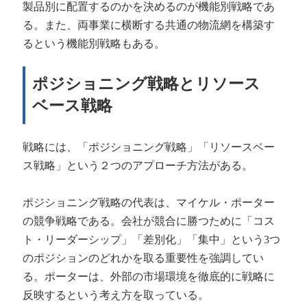
製品別に配置するのかを決めるのが機能別戦略であ
る。また、両事業に横断する共通の物流網を構築す
るという機能別戦略もある。
ポジショニング戦略とリソース
ベース戦略
戦略には、「ポジショニング戦略」「リソースベー
ス戦略」という２つのアプローチ方法がある。
ポジショニング戦略の代表は、マイケル・ポーター
の競争戦略である。会社が競合に勝つために「コス
ト・リーダーシップ」「差別化」「集中」という
3
つ
のポジションのどれかを取る重要性を強調してい
る。ポーターは、外部の市場環境を徹底的に戦略に
反映するという考え方を取っている。