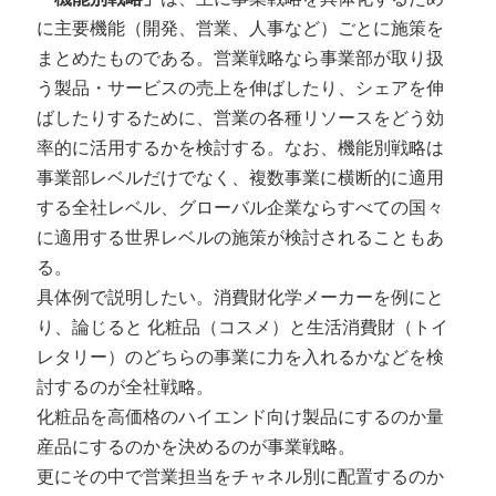
に主要機能（開発、営業、人事など）ごとに施策を
まとめたものである。営業戦略なら事業部が取り扱
う製品・サービスの売上を伸ばしたり、シェアを伸
ばしたりするために、営業の各種リソースをどう効
率的に活用するかを検討する。なお、機能別戦略は
事業部レベルだけでなく、複数事業に横断的に適用
する全社レベル、グローバル企業ならすべての国々
に適用する世界レベルの施策が検討されることもあ
る。
具体例で説明したい。消費財化学メーカーを例にと
り、論じると
化粧品（コスメ）と生活消費財（トイ
レタリー）のどちらの事業に力を入れるかなどを検
討するのが全社戦略。
化粧品を高価格のハイエンド向け製品にするのか量
産品にするのかを決めるのが事業戦略。
更にその中で営業担当をチャネル別に配置するのか